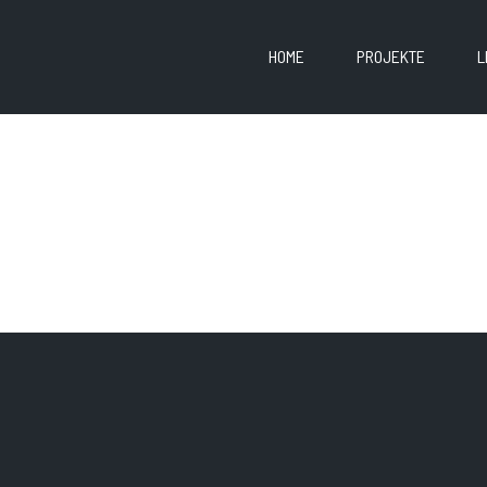
HOME
PROJEKTE
L