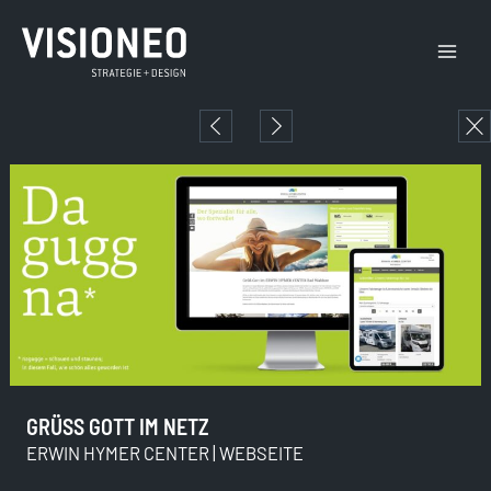
Zum
Main
Inhalt
Menu
springen
GRÜSS GOTT IM NETZ
ERWIN HYMER CENTER | WEBSEITE