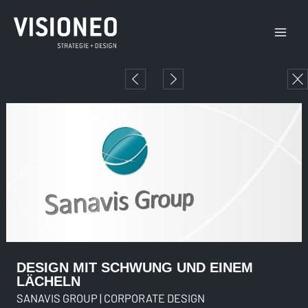
Zum
Main
Inhalt
Menu
springen
DESIGN MIT SCHWUNG UND EINEM
LÄCHELN
SANAVIS GROUP | CORPORATE DESIGN