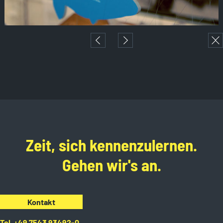
Zeit, sich kennenzulernen.
Gehen wir's an.
Kontakt
Tel. +49 7543 93492-0