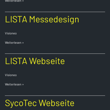
Weiterlesen »
LISTA
LISTA Messedesign
Messedesign
Visioneo
Weiterlesen »
LISTA
LISTA Webseite
Webseite
Visioneo
Weiterlesen »
SycoTec
SycoTec Webseite
Webseite