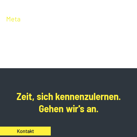
Unkategorisiert
Meta
Anmelden
Eintrags-Feed
Kommentar-Feed
WordPress.org
Zeit, sich kennenzulernen.
Gehen wir's an.
Kontakt