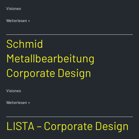
Visioneo
Weiterlesen »
Schmid
Schmid
Metallbearbeitung
Corporate
Metallbearbeitung
Design
Corporate Design
Visioneo
Weiterlesen »
LISTA
LISTA – Corporate Design
–
Corporate