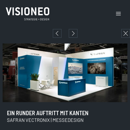
Zum
Main
Inhalt
Menu
springen
EIN RUNDER AUFTRITT MIT KANTEN
SAFRAN VECTRONIX | MESSEDESIGN