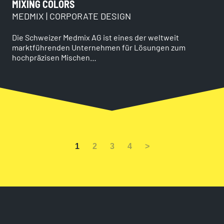
MIXING COLORS
MEDMIX | CORPORATE DESIGN
Die Schweizer Medmix AG ist eines der weltweit
marktführenden Unternehmen für Lösungen zum
hochpräzisen Mischen…
1
2
3
4
>